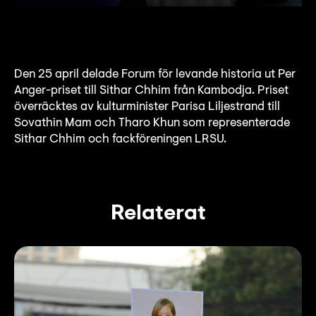
Den 25 april delade Forum för levande historia ut Per
Anger-priset till Sithar Chhim från Kambodja. Priset
överräcktes av kulturminister Parisa Liljestrand till
Sovathin Mam och Tharo Khun som representerade
Sithar Chhim och fackföreningen LRSU.
Relaterat