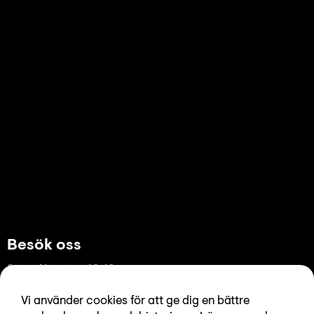
Besök oss
Stora Nygatan 10-12
Gamla Stan, Stockholm
Vi använder cookies för att ge dig en bättre