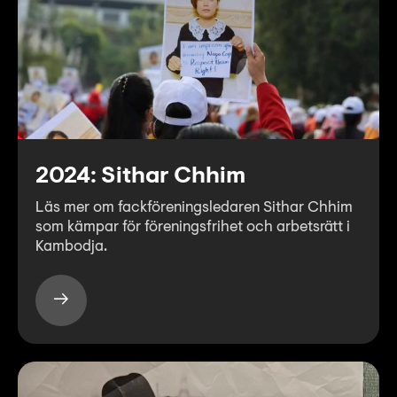
Lyssna
Teckenspråk
Lättläst
English
2024: Sithar Chhim
Läs mer om fackföreningsledaren Sithar Chhim
som kämpar för föreningsfrihet och arbetsrätt i
Kambodja.