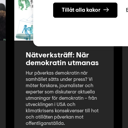
Tillåt alla kakor
Nätverksträff: När
demokratin utmanas
Hur påverkas demokratin när
samhället sätts under press? Vi
möter forskare, journalister och
experter som diskuterar aktuella
utmaningar för demokratin – från
utvecklingen i USA och
klimatkrisens konsekvenser till hot
och otillåten påverkan mot
offentliganställda.