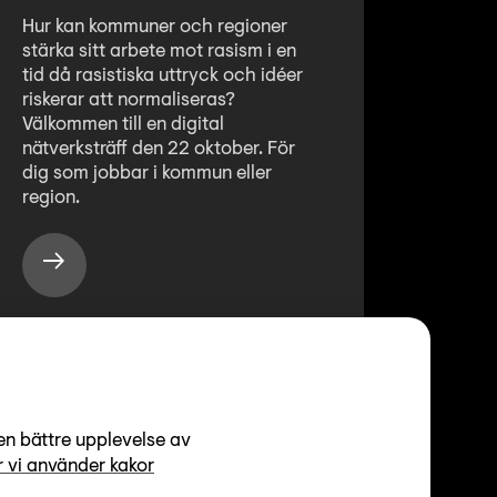
Hur kan kommuner och regioner
stärka sitt arbete mot rasism i en
tid då rasistiska uttryck och idéer
riskerar att normaliseras?
Välkommen till en digital
nätverksträff den 22 oktober. För
dig som jobbar i kommun eller
region.
Rasism
17
en bättre upplevelse av
nov
 vi använder kakor
Rasism mot samer