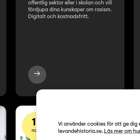
offentlig sektor eller i skolan och vill
fördjupa dina kunskaper om rasism.
Digitalt och kostnadsfritt.
Demokrati
11
Vi använder cookies för att ge dig 
nov
levandehistoria.se.
Läs mer om hur