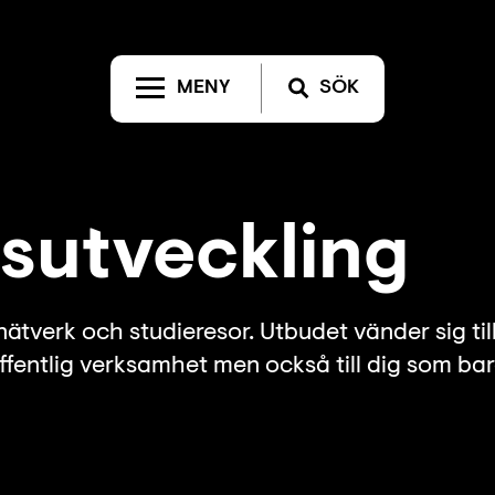
MENY
SÖK
­­utveckling
 nätverk och studieresor. Utbudet vänder sig til
ffentlig verksamhet men också till dig som ba