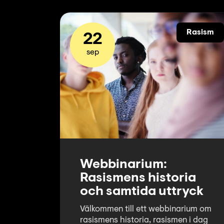
Rasism
22
sep
Webbinarium:
Rasismens historia
och samtida uttryck
Välkommen till ett webbinarium om
rasismens historia, rasismen i dag