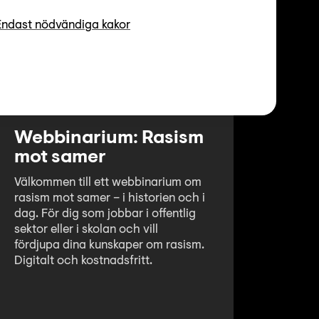
Endast nödvändiga kakor
Webbinarium: Rasism
mot samer
Välkommen till ett webbinarium om
rasism mot samer – i historien och i
dag. För dig som jobbar i offentlig
sektor eller i skolan och vill
fördjupa dina kunskaper om rasism.
Digitalt och kostnadsfritt.