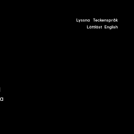
Lyssna
Teckenspråk
Lättläst
English
l
ra