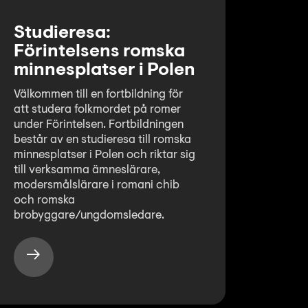
Studieresa:
Förintelsens romska
minnesplatser i Polen
Välkommen till en fortbildning för
att studera folkmordet på romer
under Förintelsen. Fortbildningen
består av en studieresa till romska
minnesplatser i Polen och riktar sig
till verksamma ämneslärare,
modersmålslärare i romani chib
och romska
brobyggare/ungdomsledare.