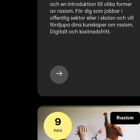
och en introduktion till olika former
av rasism. För dig som jobbar i
offentlig sektor eller i skolan och vill
fördjupa dina kunskaper om rasism.
Digitalt och kostnadsfritt.
Rasism
9
nov