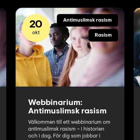
Antimuslimsk rasism
20
okt
Rasism
Webbinarium:
Antimuslimsk rasism
Välkommen till ett webbinarium om
antimuslimsk rasism – i historien
och i dag. För dig som jobbar i