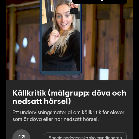
Källkritik (målgrupp: döva och
nedsatt hörsel)
Ett undervisningsmaterial om källkritik för elever
som är döva eller har nedsatt hörsel.
Specialpedagogiska skolmyndigheten