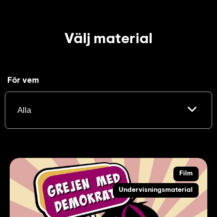
Välj material
För vem
Film
Undervisningsmaterial