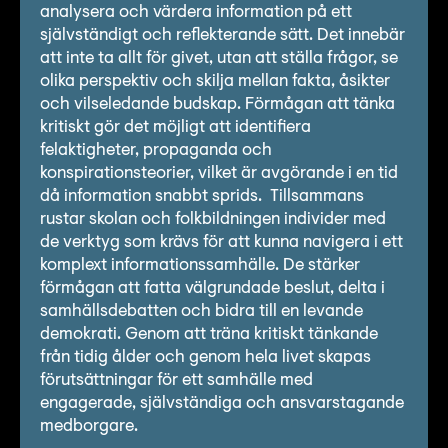
analysera och värdera information på ett
självständigt och reflekterande sätt. Det innebär
att inte ta allt för givet, utan att ställa frågor, se
olika perspektiv och skilja mellan fakta, åsikter
och vilseledande budskap. Förmågan att tänka
kritiskt gör det möjligt att identifiera
felaktigheter, propaganda och
konspirationsteorier, vilket är avgörande i en tid
då information snabbt sprids. Tillsammans
rustar skolan och folkbildningen individer med
de verktyg som krävs för att kunna navigera i ett
komplext informationssamhälle. De stärker
förmågan att fatta välgrundade beslut, delta i
samhällsdebatten och bidra till en levande
demokrati. Genom att träna kritiskt tänkande
från tidig ålder och genom hela livet skapas
förutsättningar för ett samhälle med
engagerade, självständiga och ansvarstagande
medborgare.