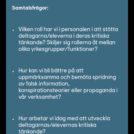
Lyssna
Samtalsfrågor:
Teckenspråk
Lättläst
Vilken roll har vi i personalen i att stötta
English
deltagarna/eleverna i deras kritiska
tänkande? Skiljer sig rollerna åt mellan
olika yrkesgrupper/funktioner?
Hur kan vi bli bättre på att
uppmärksamma och bemöta spridning
av falsk information,
konspirationsteorier eller propaganda i
vår verksamhet?
Hur arbetar vi idag med att utveckla
deltagarnas/elevernas kritiska
tänkande?