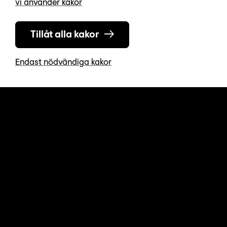
vi använder kakor
Tillåt alla kakor
Endast nödvändiga kakor