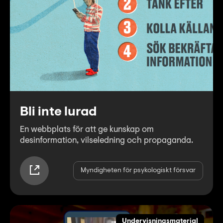
Bli inte lurad
En webbplats för att ge kunskap om
desinformation, vilseledning och propaganda.
Myndigheten för psykologiskt försvar
Undervisningsmaterial