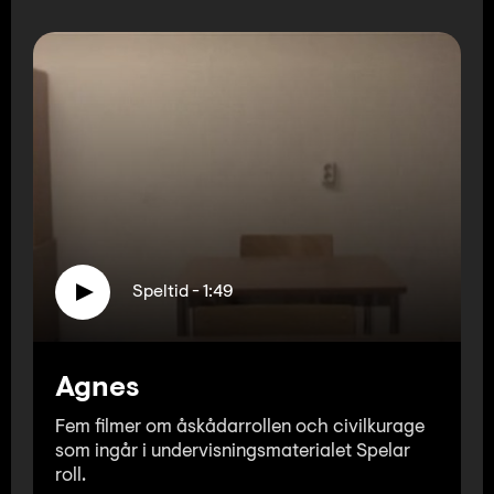
Lyssna
Teckenspråk
Lättläst
English
Speltid - 1:49
Agnes
Fem filmer om åskådarrollen och civilkurage
som ingår i undervisningsmaterialet Spelar
roll.