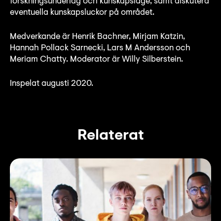
forskningsunderlag och kunskapsläge, samt diskutera
Lyssna
eventuella kunskapsluckor på området.
Teckenspråk
Medverkande är Henrik Bachner, Mirjam Katzin,
Lättläst
Hannah Pollack Sarnecki, Lars M Andersson och
English
Meriam Chatty. Moderator är Willy Silberstein.
Inspelat augusti 2020.
Relaterat