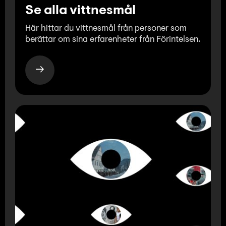
Lyssna
Se alla vittnesmål
Teckenspråk
Här hittar du vittnesmål från personer som
Lättläst
berättar om sina erfarenheter från Förintelsen.
English