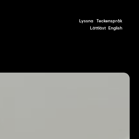
Lyssna
Teckenspråk
Lättläst
English