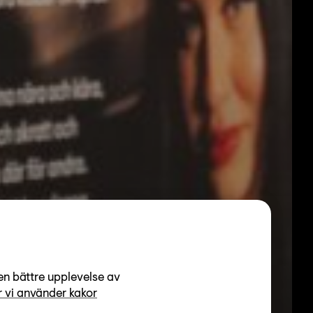
en bättre upplevelse av
 vi använder kakor