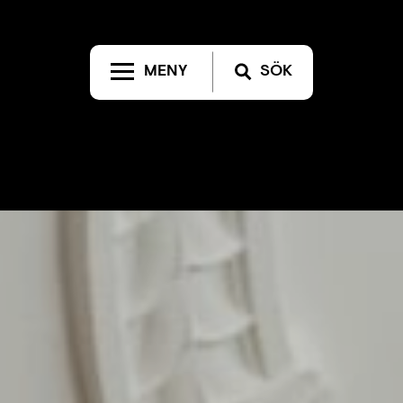
MENY
SÖK