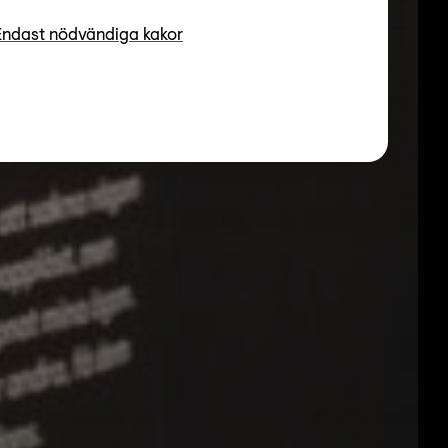
Endast nödvändiga kakor