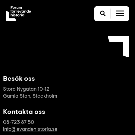
Besök oss
Stora Nygatan 10-12
Gamla Stan, Stockholm
Kontakta oss
08-723 87 50
info@levandehistoria.se