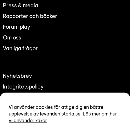
Lyssna
Press & media
Teckenspråk
Rapporter och böcker
Lättläst
Forum play
English
Om oss
Vanliga frågor
Nyhetsbrev
Integritetspolicy
Tillgänglighetsredogörelse
Vi använder cookies för att ge dig en bättre
upplevelse av levandehistoria.se.
Läs mer om hur
vi använder kakor