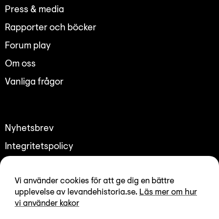
Lyssna
Press & media
Teckenspråk
Rapporter och böcker
Lättläst
Forum play
English
Om oss
Vanliga frågor
Nyhetsbrev
Integritetspolicy
Tillgänglighetsredogörelse
Vi använder cookies för att ge dig en bättre
upplevelse av levandehistoria.se.
Läs mer om hur
vi använder kakor