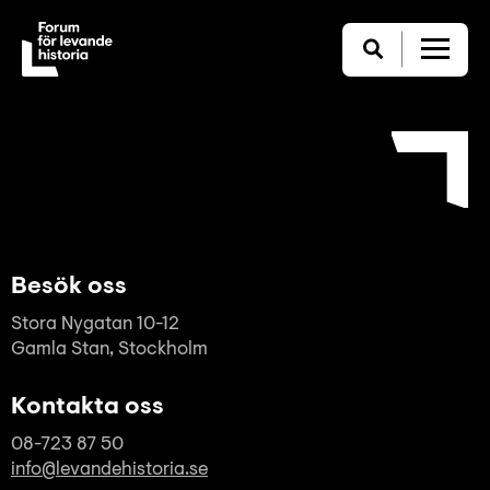
Besök oss
Stora Nygatan 10-12
Gamla Stan, Stockholm
Kontakta oss
08-723 87 50
info@levandehistoria.se