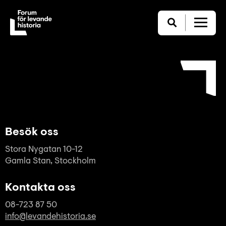
Besök oss
Stora Nygatan 10-12
Gamla Stan, Stockholm
Kontakta oss
08-723 87 50
info@levandehistoria.se