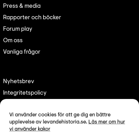
Lyssna
Press & media
Teckenspråk
Rapporter och böcker
Lättläst
Forum play
English
Om oss
Vanliga frågor
Nyhetsbrev
Integritetspolicy
Tillgänglighetsredogörelse
Vi använder cookies för att ge dig en bättre
upplevelse av levandehistoria.se.
Läs mer om hur
vi använder kakor