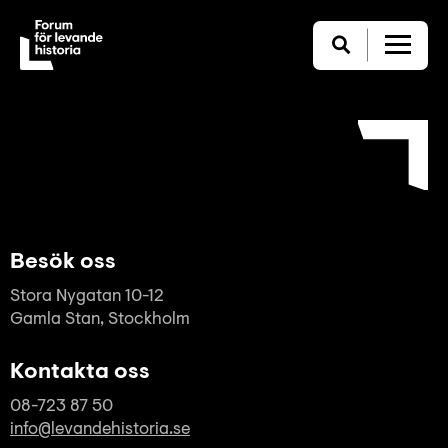
Besök oss
Stora Nygatan 10-12
Gamla Stan, Stockholm
Kontakta oss
08-723 87 50
info@levandehistoria.se