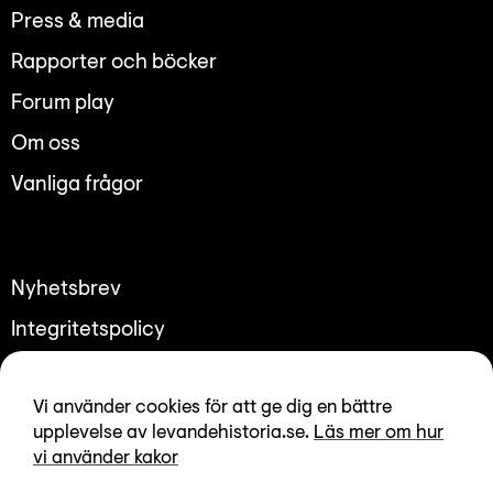
Lyssna
Press & media
Teckenspråk
Rapporter och böcker
Lättläst
Forum play
English
Om oss
Vanliga frågor
Nyhetsbrev
Integritetspolicy
Tillgänglighetsredogörelse
Vi använder cookies för att ge dig en bättre
upplevelse av levandehistoria.se.
Läs mer om hur
vi använder kakor