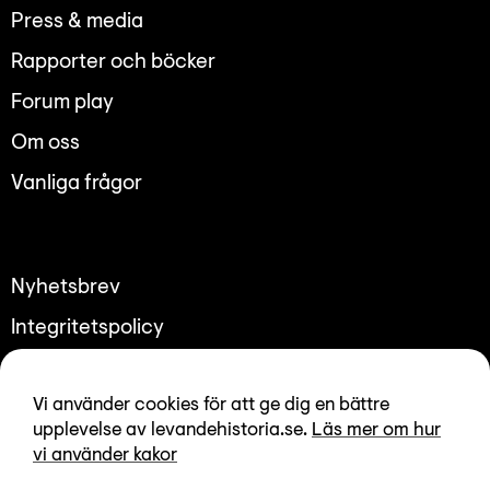
Lyssna
Press & media
Teckenspråk
Rapporter och böcker
Lättläst
Forum play
English
Om oss
Vanliga frågor
Nyhetsbrev
Integritetspolicy
Tillgänglighetsredogörelse
Vi använder cookies för att ge dig en bättre
upplevelse av levandehistoria.se.
Läs mer om hur
vi använder kakor