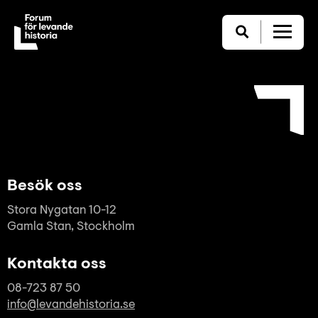
Besök oss
Stora Nygatan 10-12
Gamla Stan, Stockholm
Kontakta oss
08-723 87 50
info@levandehistoria.se