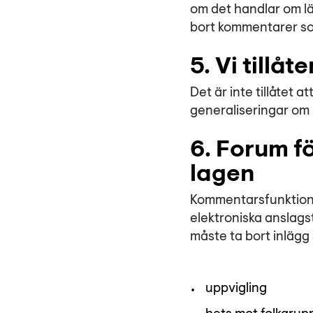
om det handlar om lä
bort kommentarer s
5. Vi till
Det är inte tillåtet
generaliseringar om 
6. Forum f
lagen
Kommentarsfunktione
elektroniska anslags
måste ta bort inlägg
uppvigling