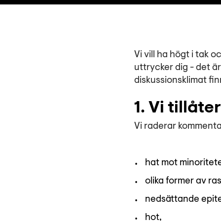
Vi vill ha högt i tak
uttrycker dig - det 
diskussionsklimat fin
1. Vi tillå
Vi raderar kommenta
hat mot minoritete
olika former av ra
nedsättande epite
hot,