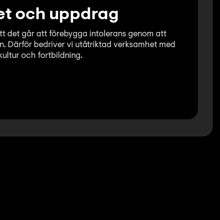
t och uppdrag
tt det går att förebygga intolerans genom att
n. Därför bedriver vi utåtriktad verksamhet med
kultur och fortbildning.