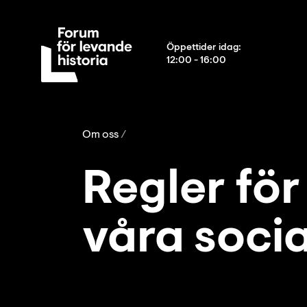
Öppettider idag
:
12:00 - 16:00
Om oss
Regler fö
våra soci