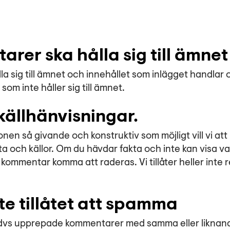
rer ska hålla sig till ämnet
a sig till ämnet och innehållet som inlägget handlar 
om inte håller sig till ämnet.
källhänvisningar.
onen så givande och konstruktiv som möjligt vill vi a
 och källor. Om du hävdar fakta och inte kan visa v
 kommentar komma att raderas. Vi tillåter heller inte 
nte tillåtet att spamma
m, dvs upprepade kommentarer med samma eller liknand