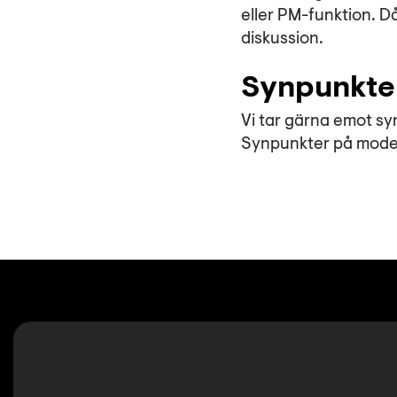
eller PM-funktion. Då
diskussion.
Synpunkte
Vi tar gärna emot sy
Synpunkter på moder