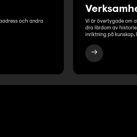
Verksamhe
uraadress och andra
Vi är övertygade om a
dra lärdom av historie
inriktning på kunskap, 