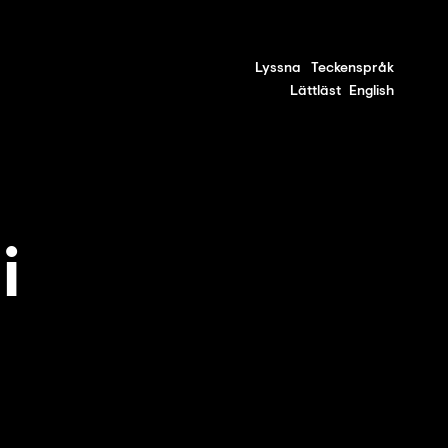
Lyssna
Teckenspråk
Lättläst
English
i