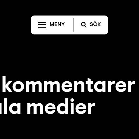
MENY
SÖK
r kommentarer 
ala medier