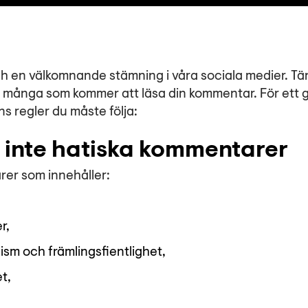
 och en välkomnande stämning i våra sociala medier. T
är många som kommer att läsa din kommentar. För ett 
ns regler du måste följa:
ter inte hatiska kommentarer
rer som innehåller:
r,
sism och främlingsfientlighet,
t,