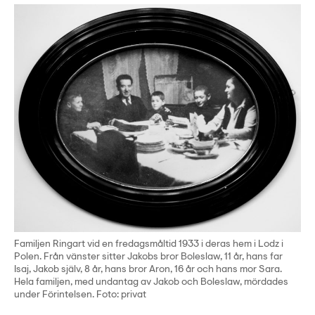
Familjen Ringart vid en fredagsmåltid 1933 i deras hem i Lodz i
Polen. Från vänster sitter Jakobs bror Boleslaw, 11 år, hans far
Isaj, Jakob själv, 8 år, hans bror Aron, 16 år och hans mor Sara.
Hela familjen, med undantag av Jakob och Boleslaw, mördades
under Förintelsen. Foto: privat