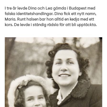
I tre år levde Dina och Lea gömda i Budapest med
falska identitetshandlingar. Dina fick ett nytt namn,
Maria. Runt halsen bar hon alltid en kedja med ett
kors. De levde i ständig rädsla för att bli upptäckta.