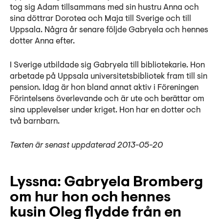
tog sig Adam tillsammans med sin hustru Anna och
sina döttrar Dorotea och Maja till Sverige och till
Uppsala. Några år senare följde Gabryela och hennes
dotter Anna efter.
I Sverige utbildade sig Gabryela till bibliotekarie. Hon
arbetade på Uppsala universitetsbibliotek fram till sin
pension. Idag är hon bland annat aktiv i Föreningen
Förintelsens överlevande och är ute och berättar om
sina upplevelser under kriget. Hon har en dotter och
två barnbarn.
Texten är senast uppdaterad 2013-05-20
Lyssna: Gabryela Bromberg
om hur hon och hennes
kusin Oleg flydde från en