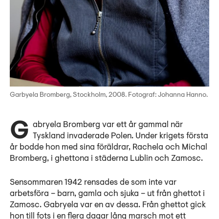
Garbyela Bromberg, Stockholm, 2008. Fotograf: Johanna Hanno.
Gabryela Bromberg var ett år gammal när
Tyskland invaderade Polen. Under krigets första
år bodde hon med sina föräldrar, Rachela och Michal
Bromberg, i ghettona i städerna Lublin och Zamosc.
Sensommaren 1942 rensades de som inte var
arbetsföra – barn, gamla och sjuka – ut från ghettot i
Zamosc. Gabryela var en av dessa. Från ghettot gick
hon till fots i en flera dagar lång marsch mot ett