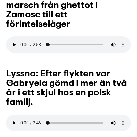
marsch från ghettot i
Zamosc till ett
förintelseläger
Lyssna: Efter flykten var
Gabryela gömd i mer än två
år i ett skjul hos en polsk
familj.