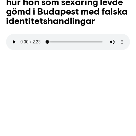
hur hon som sexåring levde
gömd i Budapest med falska
identitetshandlingar