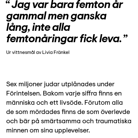
Lyssna
Jag var bara femton år
Teckenspråk
gammal men ganska
Lättläst
lång, inte alla
English
femtonåringar fick leva.
Ur vittnesmål av Livia Fränkel
Sex miljoner judar utplånades under
Förintelsen. Bakom varje siffra finns en
människa och ett livsöde. Förutom alla
de som mördades finns de som överlevde
och bär på smärtsamma och traumatiska
minnen om sina upplevelser.