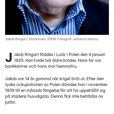
Jakob Ringart, Stockholm, 2008. Fotograf: Johanna Hanno.
Jakob Ringart föddes i Lodz i Polen den 4 januari
1925. Han hade två äldre bröder. Hans far var
bankkamrer och hans mor hemmafru.
Jakob var 14 år gammal när kriget bröt ut. Efter den
tyska ockupationen av Polen dömdes han i november
1939 till en månads fängelse för att ha uppehållit sig
på stadens huvudgata. Denna fick inte beträdas av
judar.