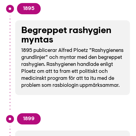
1895
Begreppet rashygien
myntas
1895 publicerar Alfred Ploetz ”Rashygienens
grundlinjer” och myntar med den begreppet
rashygien. Rashygienen handlade enligt
Ploetz om att ta fram ett politiskt och
medicinskt program för att ta itu med de
problem som rasbiologin uppmärksammar.
1899