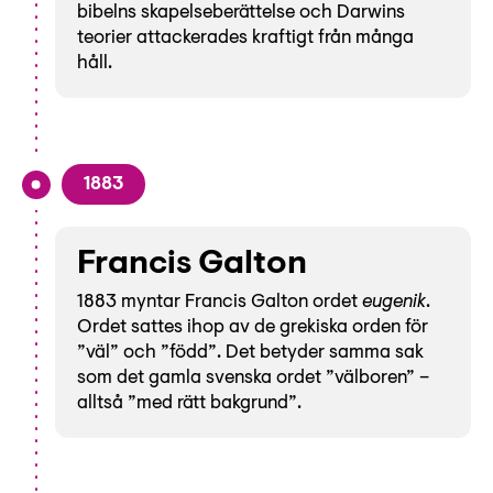
bibelns skapelseberättelse och Darwins
teorier attackerades kraftigt från många
håll.
1883
Francis Galton
1883 myntar Francis Galton ordet
eugenik
.
Ordet sattes ihop av de grekiska orden för
”väl” och ”född”. Det betyder samma sak
som det gamla svenska ordet ”välboren” –
alltså ”med rätt bakgrund”.