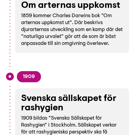
Om arternas uppkomst
1859 kommer Charles Darwins bok ”Om
arternas uppkomst ut”. Där beskrivs
djurarternas utveckling som en kamp där det
”naturliga urvalet” gör att de som är bäst
anpassade till sin omgivning överlever.
1909
Svenska sällskapet för
rashygien
1909 bildas ”Svenska Sällskapet för
Rashygien” i Stockholm. Sällskapet verkar
för att rashygieniska perspektiv ska få