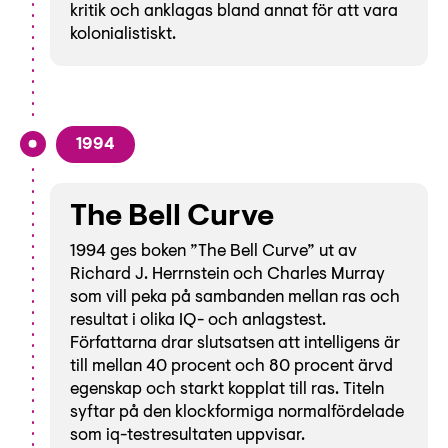
kritik och anklagas bland annat för att vara
kolonialistiskt.
1994
The Bell Curve
1994 ges boken ”The Bell Curve” ut av
Richard J. Herrnstein och Charles Murray
som vill peka på sambanden mellan ras och
resultat i olika IQ- och anlagstest.
Författarna drar slutsatsen att intelligens är
till mellan 40 procent och 80 procent ärvd
egenskap och starkt kopplat till ras. Titeln
syftar på den klockformiga normalfördelade
som iq-testresultaten uppvisar.