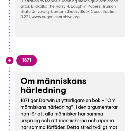
llustration av Mendels korsning mellan gula och gröna
ärtor. Bildkälla: The Harry H. Laughlin Papers, Truman
State University, Lantern Slides, Black Case, Section
3,221, www.eugenicsarchive.org
1871
Om människans
härledning
1871 ger Darwin ut ytterligare en bok – ”Om
människans härledning”. I den argumenterar
han för att alla människor har samma
ursprung och att människorna och aporna
har samma förfäder. Detta stred tydligt mot