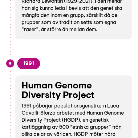
Richard Lewontin (1929-2021). I den menar
han sig kunna leda i bevis att den genetiska
mångfalden inom en grupp, särskilt då de
grupper som av tradition setts som egna
”raser”, är större än mellan dem.
1991
Human Genome
Diversity Project
1991 påbörjar populationsgenetikern Luca
Cavalli-Sforza arbetet med Human Genome
Diversity Project (HGDP), en genetisk
kartläggning av 500 ”etniska grupper” från
olika delar av världen. HGDP möter hård