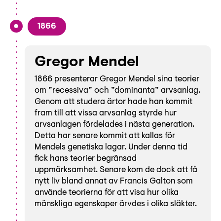
1866
Gregor Mendel
1866 presenterar Gregor Mendel sina teorier
om ”recessiva” och ”dominanta” arvsanlag.
Genom att studera ärtor hade han kommit
fram till att vissa arvsanlag styrde hur
arvsanlagen fördelades i nästa generation.
Detta har senare kommit att kallas för
Mendels genetiska lagar. Under denna tid
fick hans teorier begränsad
uppmärksamhet. Senare kom de dock att få
nytt liv bland annat av Francis Galton som
använde teorierna för att visa hur olika
mänskliga egenskaper ärvdes i olika släkter.