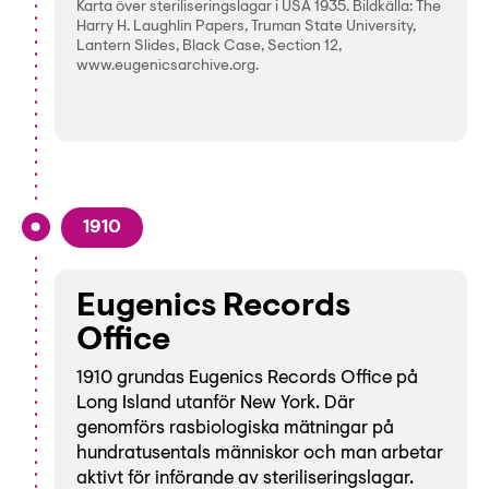
Karta över steriliseringslagar i USA 1935. Bildkälla: The
Harry H. Laughlin Papers, Truman State University,
Lantern Slides, Black Case, Section 12,
www.eugenicsarchive.org.
1910
Eugenics Records
Office
1910 grundas Eugenics Records Office på
Long Island utanför New York. Där
genomförs rasbiologiska mätningar på
hundratusentals människor och man arbetar
aktivt för införande av steriliseringslagar.