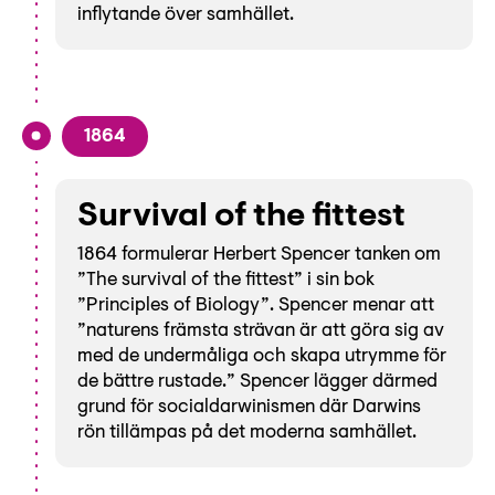
inflytande över samhället.
1864
Survival of the fittest
1864 formulerar Herbert Spencer tanken om
”The survival of the fittest” i sin bok
”Principles of Biology”. Spencer menar att
”naturens främsta strävan är att göra sig av
med de undermåliga och skapa utrymme för
de bättre rustade.” Spencer lägger därmed
grund för socialdarwinismen där Darwins
rön tillämpas på det moderna samhället.