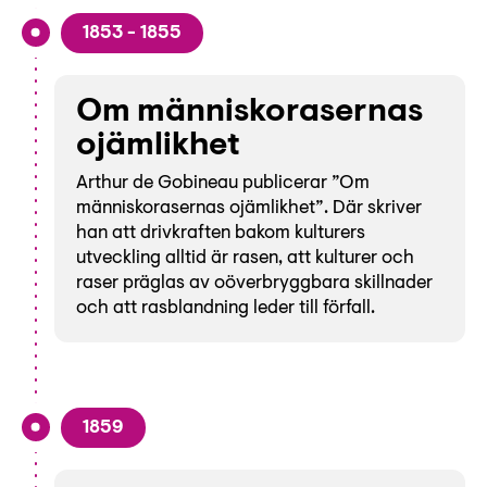
1853 - 1855
Om människorasernas
ojämlikhet
Arthur de Gobineau publicerar ”Om
människorasernas ojämlikhet”. Där skriver
han att drivkraften bakom kulturers
utveckling alltid är rasen, att kulturer och
raser präglas av oöverbryggbara skillnader
och att rasblandning leder till förfall.
1859