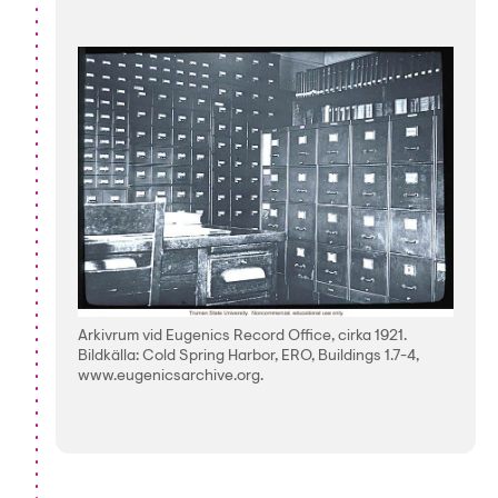
Arkivrum vid Eugenics Record Office, cirka 1921.
Bildkälla: Cold Spring Harbor, ERO, Buildings 1.7-4,
www.eugenicsarchive.org.