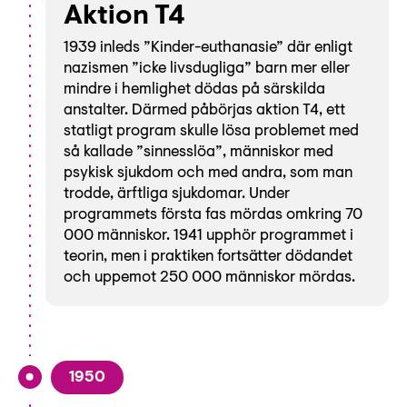
Aktion T4
1939 inleds ”Kinder-euthanasie” där enligt
nazismen ”icke livsdugliga” barn mer eller
mindre i hemlighet dödas på särskilda
anstalter. Därmed påbörjas aktion T4, ett
statligt program skulle lösa problemet med
så kallade ”sinnesslöa”, människor med
psykisk sjukdom och med andra, som man
trodde, ärftliga sjukdomar. Under
programmets första fas mördas omkring 70
000 människor. 1941 upphör programmet i
teorin, men i praktiken fortsätter dödandet
och uppemot 250 000 människor mördas.
1950