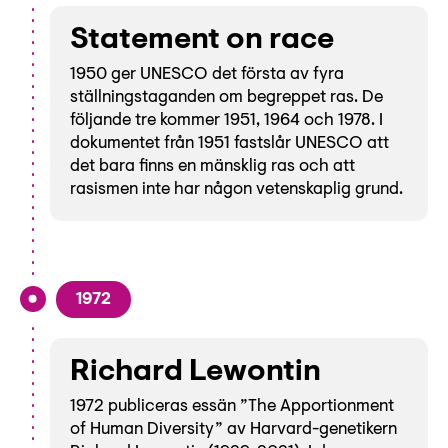
Statement on race
1950 ger UNESCO det första av fyra
ställningstaganden om begreppet ras. De
följande tre kommer 1951, 1964 och 1978. I
dokumentet från 1951 fastslår UNESCO att
det bara finns en mänsklig ras och att
rasismen inte har någon vetenskaplig grund.
1972
Richard Lewontin
1972 publiceras essän ”The Apportionment
of Human Diversity” av Harvard-genetikern