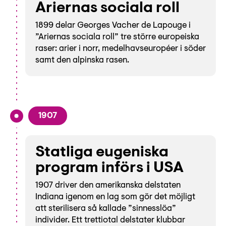
Ariernas sociala roll
1899 delar Georges Vacher de Lapouge i
”Ariernas sociala roll” tre större europeiska
raser: arier i norr, medelhavseuropéer i söder
samt den alpinska rasen.
1907
Statliga eugeniska
program införs i USA
1907 driver den amerikanska delstaten
Indiana igenom en lag som gör det möjligt
att sterilisera så kallade ”sinnesslöa”
individer. Ett trettiotal delstater klubbar