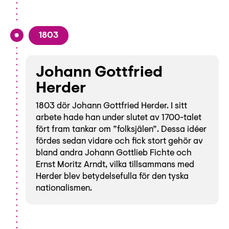
Lyssna
Teckenspråk
1803
Lättläst
English
Johann Gottfried
Herder
1803 dör Johann Gottfried Herder. I sitt
arbete hade han under slutet av 1700-talet
fört fram tankar om ”folksjälen”. Dessa idéer
fördes sedan vidare och fick stort gehör av
bland andra Johann Gottlieb Fichte och
Ernst Moritz Arndt, vilka tillsammans med
Herder blev betydelsefulla för den tyska
nationalismen.