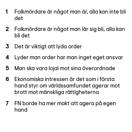
Folkmördare är något man är, alla kan inte bli
det
Folkmördare är något man lär sig bli, alla kan
bli det
Det är viktigt att lyda order
Lyder man order har man inget eget ansvar
Man ska vara lojal mot sina överordnade
Ekonomiska intressen är det som i första
hand styr om världssamfundet agerar mot
brott mot mänskliga rättigheterna
FN borde ha mer makt att agera på egen
hand