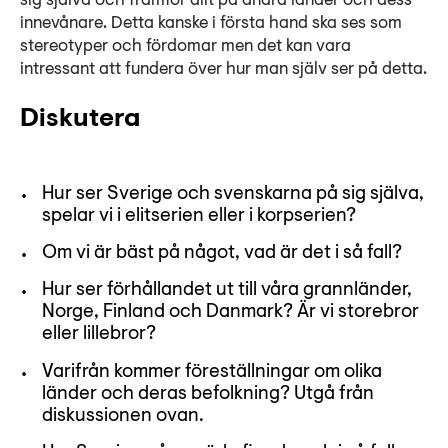
sig själva och framför allt på andra länder och dess
innevånare. Detta kanske i första hand ska ses som
stereotyper och fördomar men det kan vara
intressant att fundera över hur man själv ser på detta.
Diskutera
Hur ser Sverige och svenskarna på sig själva,
spelar vi i elitserien eller i korpserien?
Om vi är bäst på något, vad är det i så fall?
Hur ser förhållandet ut till våra grannländer,
Norge, Finland och Danmark? Är vi storebror
eller lillebror?
Varifrån kommer föreställningar om olika
länder och deras befolkning? Utgå från
diskussionen ovan.