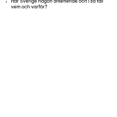
Har Sverige någon ärkefiende och i så fall
vem och varför?