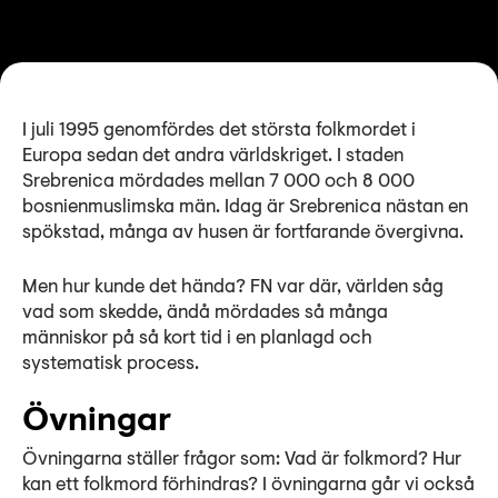
I juli 1995 genomfördes det största folkmordet i
Europa sedan det andra världskriget. I staden
Srebrenica mördades mellan 7 000 och 8 000
bosnienmuslimska män. Idag är Srebrenica nästan en
spökstad, många av husen är fortfarande övergivna.
Men hur kunde det hända? FN var där, världen såg
vad som skedde, ändå mördades så många
människor på så kort tid i en planlagd och
systematisk process.
Övningar
Övningarna ställer frågor som: Vad är folkmord? Hur
kan ett folkmord förhindras? I övningarna går vi också