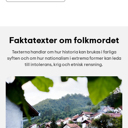
Faktatexter om folkmordet
Texterna handlar om hur historia kan brukas i farliga
syften och om hur nationalism i extrema former kan leda
till intolerans, krig och etnisk rensning.