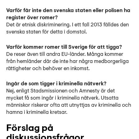
Varför får inte den svenska staten eller polisen ha
register över romer?
Det är etnisk diskriminering. I ett fall 2013 fälldes den
svenska staten för detta i domstol.
Varför kommer romer till Sverige för att tigga?
De reser även till andra EU-länder. Många kommer
från hemländer där de inte har några medborgerliga
rättigheter och behöver en inkomst.
Ingår de som tigger i kriminella nätverk?
Nej, enligt Stadsmissionen och Amnesty är det
mycket få som ingår i kriminella nätverk. Utsatta
människor riskerar ofta att utnyttjas av kriminella och
hamna i kriminella kretsar.
Förslag på
diskussionsfrågor