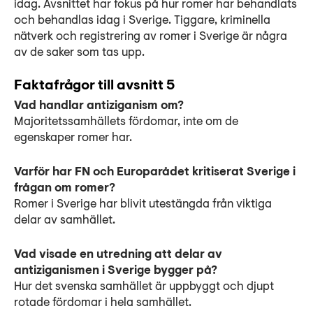
idag. Avsnittet har fokus på hur romer har behandlats
och behandlas idag i Sverige. Tiggare, kriminella
nätverk och registrering av romer i Sverige är några
av de saker som tas upp.
Faktafrågor till avsnitt 5
Vad handlar antiziganism om?
Majoritetssamhällets fördomar, inte om de
egenskaper romer har.
Varför har FN och Europarådet kritiserat Sverige i
frågan om romer?
Romer i Sverige har blivit utestängda från viktiga
delar av samhället.
Vad visade en utredning att delar av
antiziganismen i Sverige bygger på?
Hur det svenska samhället är uppbyggt och djupt
rotade fördomar i hela samhället.