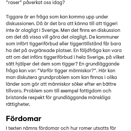
”raser” påverkat oss idag?
Tiggare är en fråga som kan komma upp under
diskussionen. Då är det bra att känna till att tiggeri
inte är olagligt i Sverige. Men det finns en diskussion
om det då vissa vill göra det olagligt. De kommuner
som infört tiggeriförbud eller tiggeritillstånd får bara
ha det på avgränsade platser. En följdfråga kan vara
att om det införs tiggeriförbud i hela Sverige, på vilket
sätt hjälper det dem som tigger? En grundläggande
fråga kan var: ”Varför tigger människor?”. Här kan
man diskutera grundproblem som kan finnas i olika
länder som gör att människor söker efter en bättre
tillvaro. Problem som till exempel fattigdom och
bristande respekt för grundläggande mänskliga
rättigheter.
Fördomar
I texten nämns fördomar och hur romer utsatts för