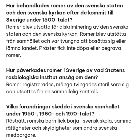
Hur behandlades romer av den svenska staten
och den svenska kyrkan efter de kommit till
Sverige under 1500-talet?
Romer blev utsatta för diskriminering av den svenska
staten och den svenska kyrkan. Romer blev utstötta
från samhället och var tvungna att bosätta sig eller
lämna landet. Präster fick inte döpa eller begrava
romer.
Hur påverkades romer i Sverige av vad Statens
rasbiologiska institut ansåg om dem?
Romer registrerades, många tvingades sterilisera sig
och utsattes för en samhällelig kontroll.
Vilka förändringar skedde i svenska samhället
under 1950-, 1960- och 1970-talet?
Rösträtt, romska barn fick börja i svensk skola, samma
rättigheter och skyldigheter som andra svenska
medborgare.