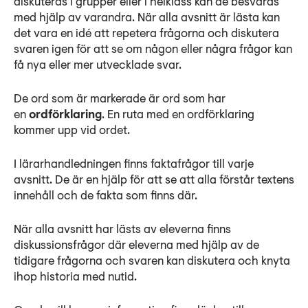
diskuteras i grupper eller i helklass kan de besvaras
med hjälp av varandra. När alla avsnitt är lästa kan
det vara en idé att repetera frågorna och diskutera
svaren igen för att se om någon eller några frågor kan
få nya eller mer utvecklade svar.
De ord som är markerade är ord som har
en
ordförklaring
. En ruta med en ordförklaring
kommer upp vid ordet.
I lärarhandledningen finns faktafrågor till varje
avsnitt. De är en hjälp för att se att alla förstår textens
innehåll och de fakta som finns där.
När alla avsnitt har lästs av eleverna finns
diskussionsfrågor där eleverna med hjälp av de
tidigare frågorna och svaren kan diskutera och knyta
ihop historia med nutid.