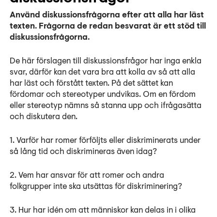
Använd diskussionsfrågorna efter att alla har läst
texten. Frågorna de redan besvarat är ett stöd till
diskussionsfrågorna.
De här förslagen till diskussionsfrågor har inga enkla
svar, därför kan det vara bra att kolla av så att alla
har läst och förstått texten. På det sättet kan
fördomar och stereotyper undvikas. Om en fördom
eller stereotyp nämns så stanna upp och ifrågasätta
och diskutera den.
1. Varför har romer förföljts eller diskriminerats under
så lång tid och diskrimineras även idag?
2. Vem har ansvar för att romer och andra
folkgrupper inte ska utsättas för diskriminering?
3. Hur har idén om att människor kan delas in i olika