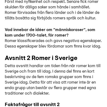
Först med nyfikenhet och respekt. Senare fick romer
skulden för dåliga saker som hände i samhället.
Romer förvisades från flera länder och i de länder de
tilläts bosätta sig förbjöds romers språk och kultur.
Vad innebar de idéer om ”människoraser”, som
kom under 1700-talet, för romer?
Romer klassificerades och gavs negativa egenskaper.
Dessa egenskaper blev fördomar som finns kvar idag.
Avsnitt 2 Romer i Sverige
Detta avsnitt handlar om tiden från när romer kom till
Sverige och fram till idag. I denna del finns en kort
beskrivning av de fem romska grupper som finns i
Sverige idag. Detta för att visa att romer inte är en
enda grupp utan består av flera grupper med egna
traditioner och dialekter.
Faktafrågor till avsnitt 2