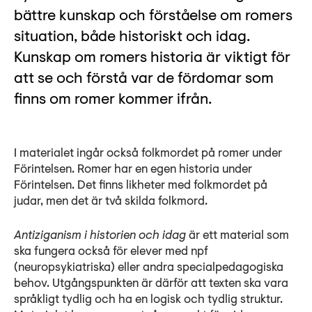
Lyssna
bättre kunskap och förståelse om romers
Teckenspråk
situation, både historiskt och idag.
Lättläst
Kunskap om romers historia är viktigt för
English
att se och förstå var de fördomar som
finns om romer kommer ifrån.
I materialet ingår också folkmordet på romer under
Förintelsen. Romer har en egen historia under
Förintelsen. Det finns likheter med folkmordet på
judar, men det är två skilda folkmord.
Antiziganism i historien och idag
är ett material som
ska fungera också för elever med npf
(neuropsykiatriska) eller andra specialpedagogiska
behov. Utgångspunkten är därför att texten ska vara
språkligt tydlig och ha en logisk och tydlig struktur.