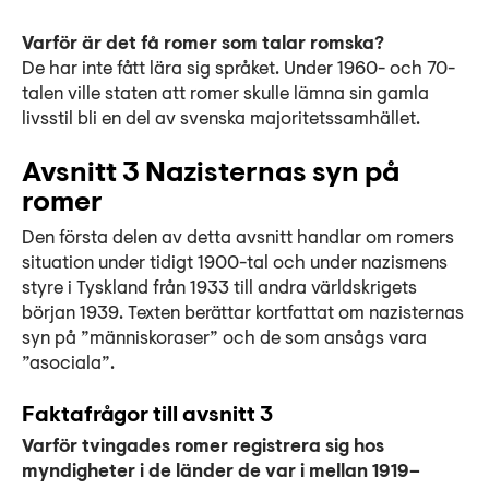
Varför är det få romer som talar romska?
De har inte fått lära sig språket. Under 1960- och 70-
talen ville staten att romer skulle lämna sin gamla
livsstil bli en del av svenska majoritetssamhället.
Avsnitt 3 Nazisternas syn på
romer
Den första delen av detta avsnitt handlar om romers
situation under tidigt 1900-tal och under nazismens
styre i Tyskland från 1933 till andra världskrigets
början 1939. Texten berättar kortfattat om nazisternas
syn på ”människoraser” och de som ansågs vara
”asociala”.
Faktafrågor till avsnitt 3
Varför tvingades romer registrera sig hos
myndigheter i de länder de var i mellan 1919–