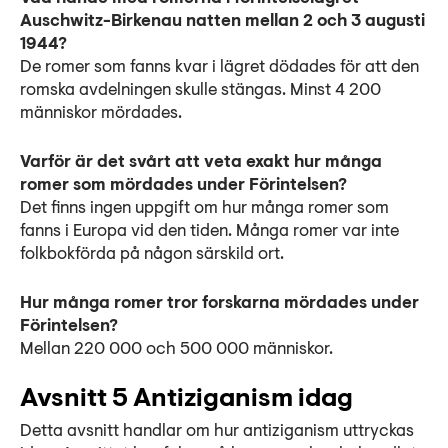
Auschwitz-Birkenau natten mellan 2 och 3 augusti
1944?
De romer som fanns kvar i lägret dödades för att den
romska avdelningen skulle stängas. Minst 4 200
människor mördades.
Varför är det svårt att veta exakt hur många
romer som mördades under Förintelsen?
Det finns ingen uppgift om hur många romer som
fanns i Europa vid den tiden. Många romer var inte
folkbokförda på någon särskild ort.
Hur många romer tror forskarna mördades under
Förintelsen?
Mellan 220 000 och 500 000 människor.
Avsnitt 5 Antiziganism idag
Detta avsnitt handlar om hur antiziganism uttryckas