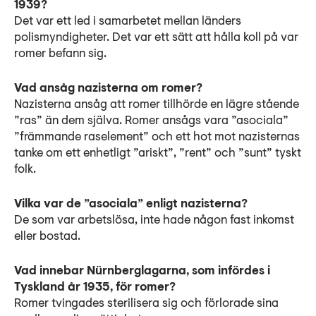
1939?
Det var ett led i samarbetet mellan länders
polismyndigheter. Det var ett sätt att hålla koll på var
romer befann sig.
Vad ansåg nazisterna om romer?
Nazisterna ansåg att romer tillhörde en lägre stående
”ras” än dem själva. Romer ansågs vara ”asociala”
”främmande raselement” och ett hot mot nazisternas
tanke om ett enhetligt ”ariskt”, ”rent” och ”sunt” tyskt
folk.
Vilka var de ”asociala” enligt nazisterna?
De som var arbetslösa, inte hade någon fast inkomst
eller bostad.
Vad innebar Nürnberglagarna, som infördes i
Tyskland år 1935, för romer?
Romer tvingades sterilisera sig och förlorade sina