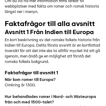
Om du vill ha mer information finns länkar till
webbplatser med fakta om romer och romsk historia
längst ner i menyn.
Faktafrågor till alla avsnitt
Avsnitt 1 Från Indien till Europa
En kort beskrivning av det romska folkets historia från
Indien till Europa. Detta första avsnitt är en kortfattad
översikt för att det inte ska ta alltför mycket tid att gå
igenom, men ändå ge en möjlighet att förstå det
romska folkets bakgrund.
Faktafrågor till avsnitt 1
När kom romer till Europa?
Omkring år 1300.
Hur behandlades romer i Nord- och Västeuropa
från och med 1500-talet?