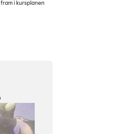
 fram i kursplanen
)