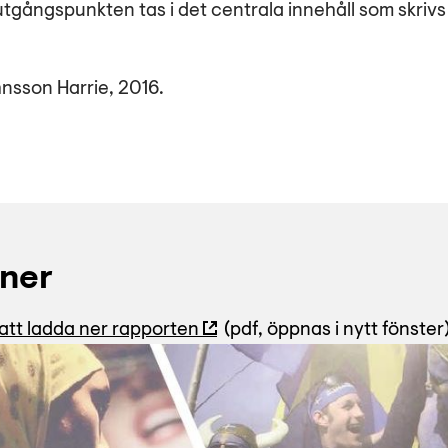
utgångspunkten tas i det centrala innehåll som skrivs
nsson Harrie, 2016.
ner
r att ladda ner rapporten
(pdf, öppnas i nytt fönster