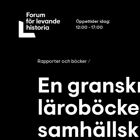
Öppettider idag
:
12:00 - 17:00
Rapporter och böcker
En gransk
läroböcker
samhälls