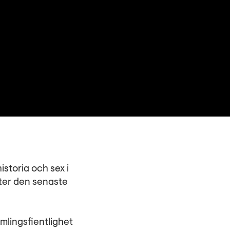
istoria och sex i
fter den senaste
mlingsfientlighet