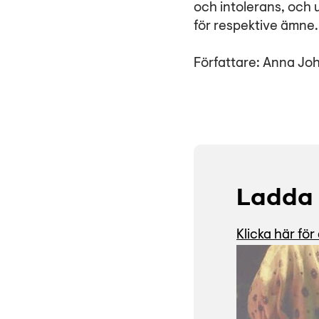
och intolerans, och 
för respektive ämne.
Författare: Anna Joh
Ladda 
Klicka här fö