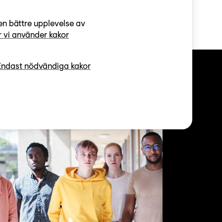
en bättre upplevelse av
 vi använder kakor
Endast nödvändiga kakor