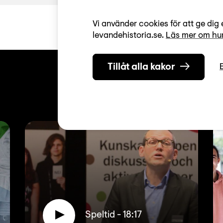
Vi använder cookies för att ge dig 
levandehistoria.se.
Läs mer om hur
Tillåt alla kakor
Relaterat
Speltid - 18:17