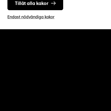
Tillåt alla kakor
Endast nödvändiga kakor
Källor och referenser