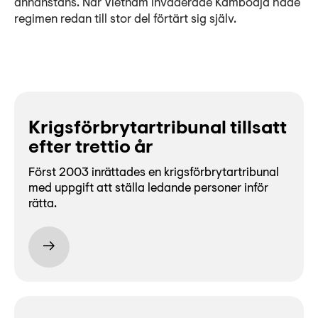
annanstans. När Vietnam invaderade Kambodja hade
regimen redan till stor del förtärt sig själv.
Krigsförbrytartribunal tillsatt
efter trettio år
Först 2003 inrättades en krigsförbrytartribunal
med uppgift att ställa ledande personer inför
rätta.