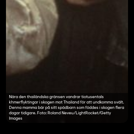
Nära den thailändska gränsen vandrar tiotusentals
khmerflyktingar i skogen mot Thailand för att undkomma svält.
Denna mamma bär på sitt spädbarn som föddes i skogen flera
dagar tidigare. Foto: Roland Neveu/LightRocket/Getty
Images