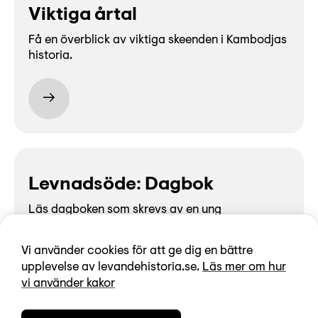
Viktiga årtal
Få en överblick av viktiga skeenden i Kambodjas
historia.
Levnadsöde: Dagbok
Läs dagboken som skrevs av en ung
kambodjanska när de röda khmererna tog
makten.
Vi använder cookies för att ge dig en bättre
upplevelse av levandehistoria.se.
Läs mer om hur
vi använder kakor