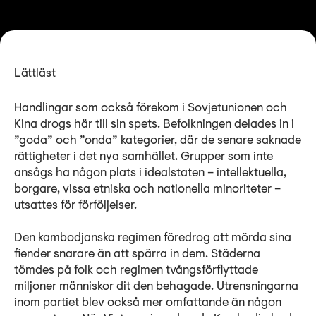
Lättläst
Handlingar som också förekom i Sovjetunionen och
Kina drogs här till sin spets. Befolkningen delades in i
”goda” och ”onda” kategorier, där de senare saknade
rättigheter i det nya samhället. Grupper som inte
ansågs ha någon plats i idealstaten – intellektuella,
borgare, vissa etniska och nationella minoriteter –
utsattes för förföljelser.
Den kambodjanska regimen föredrog att mörda sina
fiender snarare än att spärra in dem. Städerna
tömdes på folk och regimen tvångsförflyttade
miljoner människor dit den behagade. Utrensningarna
inom partiet blev också mer omfattande än någon