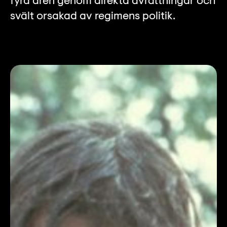
fyra åren genom direkta avrättningar och
svält orsakad av regimens politik.