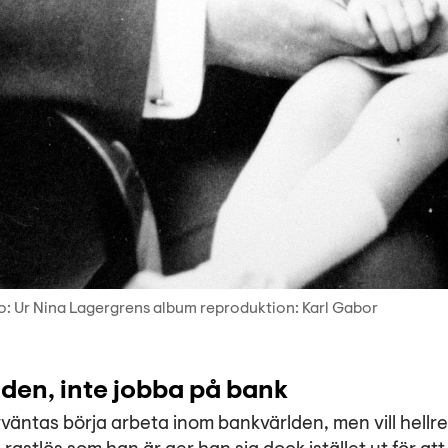
to: Ur Nina Lagergrens album reproduktion: Karl Gabor
rlden, inte jobba på bank
äntas börja arbeta inom bankvärlden, men vill hellre ut