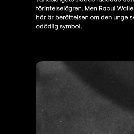
förintelselägren. Men Raoul Wallen
här är berättelsen om den unge sv
odödlig symbol.