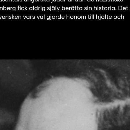
berg fick aldrig själv berätta sin historia. Det
ensken vars val gjorde honom till hjälte och