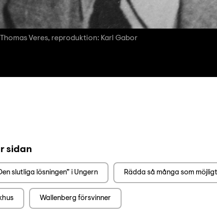
 Thomas Veres, reproduktion: Karl Gabor
r sidan
Den slutliga lösningen” i Ungern
Rädda så många som möjligt 
khus
Wallenberg försvinner