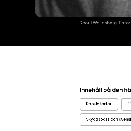
Raoul Wallenberg. Foto:
Innehåll på den hä
Raouls farfar
”
Skyddspass och svens