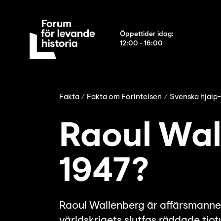
Öppettider idag
:
12:00 - 16:00
Fakta
Fakta om Förintelsen
Svenska hjälp
Raoul Wal
1947?
Raoul Wallenberg är affärsmann
världskrigets slutfas räddade tio