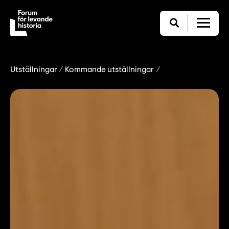
Utställningar
Kommande utställningar