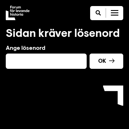
Sidan kräver lösenord
Ange lösenord
OK