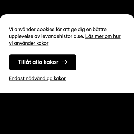
Nyhetsbrev
Vi använder cookies för att ge dig en bättre
Integritetspolicy
upplevelse av levandehistoria.se.
Läs mer om hur
vi använder kakor
Tillgänglighetsredogörelse
Tillåt alla kakor
Endast nödvändiga kakor