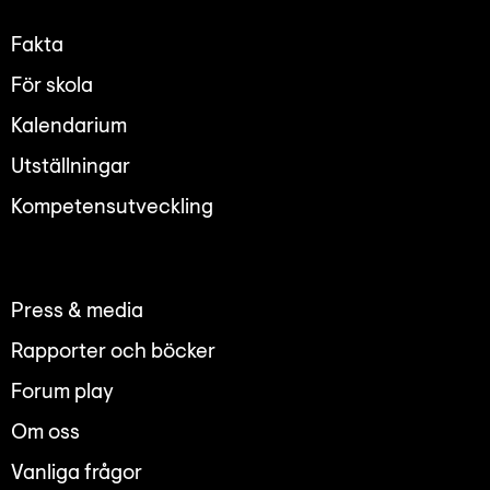
Lyssna
Teckenspråk
Fakta
Lättläst
För skola
English
Kalendarium
Utställningar
Kompetensutveckling
Press & media
Rapporter och böcker
Forum play
Om oss
Vanliga frågor