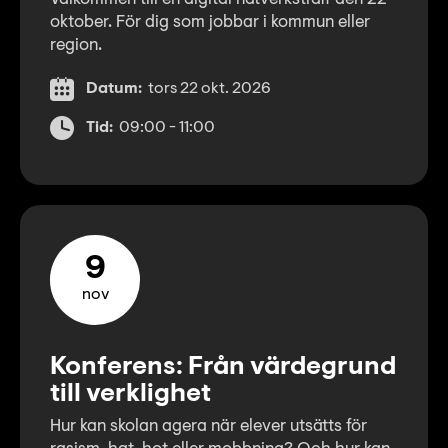
oktober. För dig som jobbar i kommun eller
region.
Datum:
tors 22 okt. 2026
Tid:
09:00 - 11:00
9
nov
Konferens: Från värdegrund
till verklighet
Hur kan skolan agera när elever utsätts för