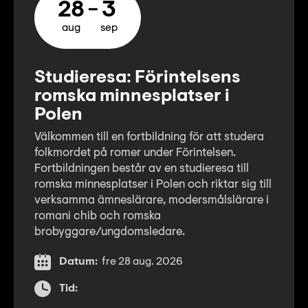
28
3
aug
sep
Studieresa: Förintelsens
romska minnesplatser i
Polen
Välkommen till en fortbildning för att studera
folkmordet på romer under Förintelsen.
Fortbildningen består av en studieresa till
romska minnesplatser i Polen och riktar sig till
verksamma ämneslärare, modersmålslärare i
romani chib och romska
brobyggare/ungdomsledare.
Datum:
fre 28 aug. 2026
Tid: