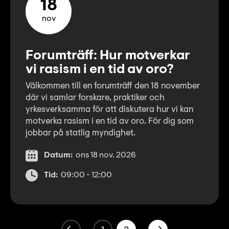
18
nov
Forumträff: Hur motverkar
vi rasism i en tid av oro?
Välkommen till en forumträff den 18 november
där vi samlar forskare, praktiker och
yrkesverksamma för att diskutera hur vi kan
motverka rasism i en tid av oro. För dig som
jobbar på statlig myndighet.
Datum:
ons 18 nov. 2026
Tid:
09:00 - 12:00