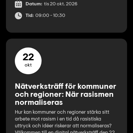
Datum:
tis 20 okt. 2026
Tid:
09:00 - 10:30
22
okt
Nätverksträff för kommuner
och regioner: När rasismen
normaliseras
Hur kan kommuner och regioner stärka sitt
arbete mot rasism i en tid då rasistiska
uttryck och idéer riskerar att normaliseras?
Välkommen till en digital nätverksträff den 22