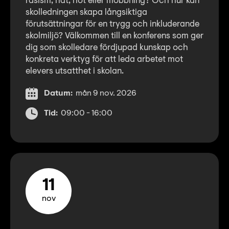
rasism, hat, hot eller mobbning? Och hur kan
skolledningen skapa långsiktiga
förutsättningar för en trygg och inkluderande
skolmiljö? Välkommen till en konferens som ger
dig som skolledare fördjupad kunskap och
konkreta verktyg för att leda arbetet mot
elevers utsatthet i skolan.
Datum:
mån 9 nov. 2026
Tid:
09:00 - 16:00
11
nov