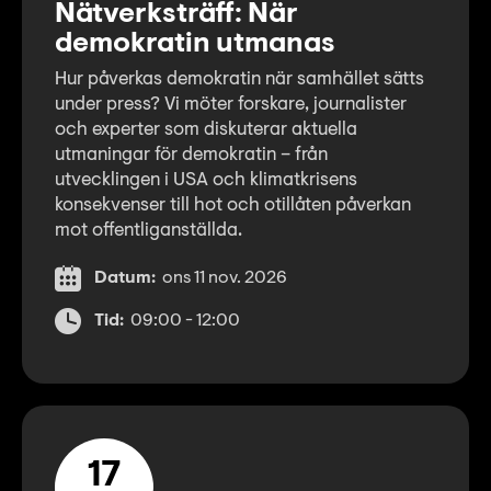
Nätverksträff: När
demokratin utmanas
Hur påverkas demokratin när samhället sätts
under press? Vi möter forskare, journalister
och experter som diskuterar aktuella
utmaningar för demokratin – från
utvecklingen i USA och klimatkrisens
konsekvenser till hot och otillåten påverkan
mot offentliganställda.
Datum:
ons 11 nov. 2026
Tid:
09:00 - 12:00
17