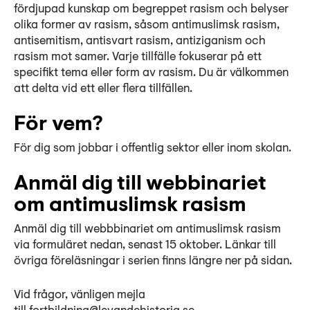
fördjupad kunskap om begreppet rasism och belyser
olika former av rasism, såsom antimuslimsk rasism,
antisemitism, antisvart rasism, antiziganism och
rasism mot samer. Varje tillfälle fokuserar på ett
specifikt tema eller form av rasism. Du är välkommen
att delta vid ett eller flera tillfällen.
För vem?
För dig som jobbar i offentlig sektor eller inom skolan.
Anmäl dig till webbinariet
om antimuslimsk rasism
Anmäl dig till webbbinariet om antimuslimsk rasism
via formuläret nedan, senast 15 oktober. Länkar till
övriga föreläsningar i serien finns längre ner på sidan.
Vid frågor, vänligen mejla